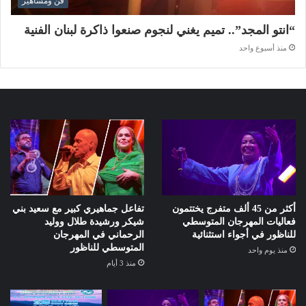
فن ومشاهير
“انتو المجد”.. تميم يغني لنجوم صنعوا ذاكرة لبنان الفنية
منذ أسبوع واحد
أكثر من 45 ألف متفرج يختتمون
تفاعل جماهيري كبير مع سعيد بني
فعاليات المهرجان المتوسطي
شيكر ورشيدة طلال ووليد
للناظور في أجواء استثنائية
الرحماني في المهرجان
المتوسطي للناظور
منذ يوم واحد
منذ 3 أيام