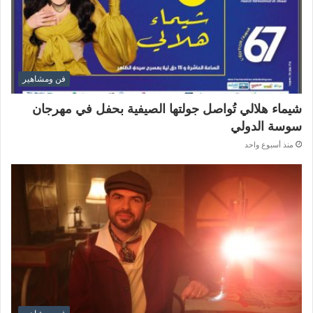
فن ومشاهير
شيماء هلالي تُواصل جولتها الصيفية بحفل في مهرجان
سوسة الدولي
منذ أسبوع واحد