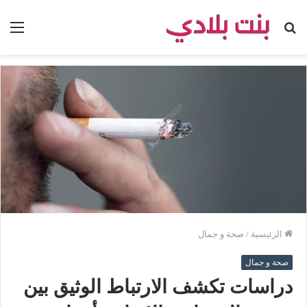
بحث
الق
عن
الرئيسية
/
صحة و جمال
صحة و جمال
دراسات تكشف الارتباط الوثيق بين