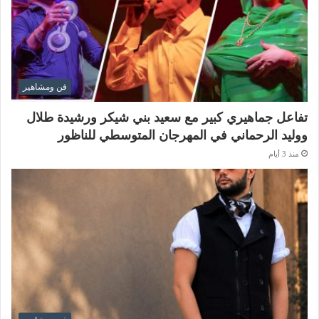
فن ومشاهير
تفاعل جماهيري كبير مع سعيد بني شيكر ورشيدة طلال
ووليد الرحماني في المهرجان المتوسطي للناظور
منذ 3 أيام