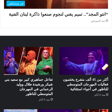
فن ومشاهير
“انتو المجد”.. تميم يغني لنجوم صنعوا ذاكرة لبنان الفنية
منذ أسبوعين
أكثر من 45 ألف متفرج يختتمون
تفاعل جماهيري كبير مع سعيد بني
فعاليات المهرجان المتوسطي
شيكر ورشيدة طلال ووليد
للناظور في أجواء استثنائية
الرحماني في المهرجان
المتوسطي للناظور
منذ 4 أيام
منذ 6 أيام