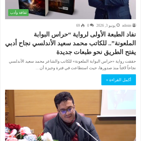
ثقافة وأدب
admin
يونيو 3, 2026
0
69
نفاد الطبعة الأولى لرواية “حراس البوابة
الملعونة”.. للكاتب محمد سعيد الأندلسي نجاح أدبي
يفتح الطريق نحو طبعات جديدة
حققت رواية «حراس البوابة الملعونة» للكاتب والشاعر محمد سعيد الأندلسي
نجاحاً لافتاً منذ صدورها، حيث استطاعت في فترة وجيزة أن…
أكمل القراءة »