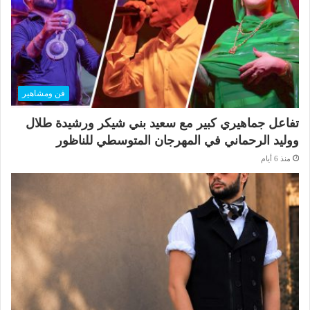
فن ومشاهير
تفاعل جماهيري كبير مع سعيد بني شيكر ورشيدة طلال
ووليد الرحماني في المهرجان المتوسطي للناظور
منذ 6 أيام