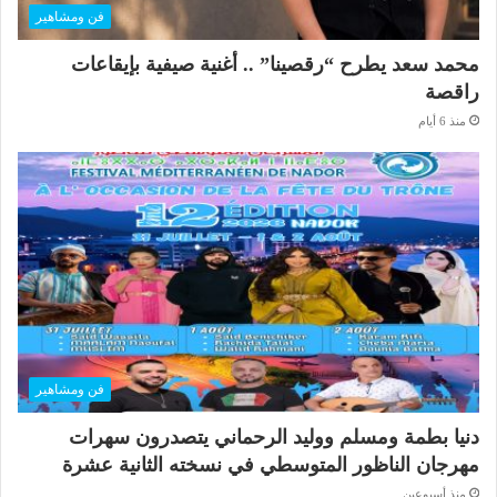
فن ومشاهير
محمد سعد يطرح “رقصينا” .. أغنية صيفية بإيقاعات
راقصة
منذ 6 أيام
فن ومشاهير
دنيا بطمة ومسلم ووليد الرحماني يتصدرون سهرات
مهرجان الناظور المتوسطي في نسخته الثانية عشرة
منذ أسبوعين