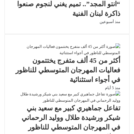
“انتو المجد”.. تميم يغني لنجوم صنعوا
ذاكرة لبنان الفنية
منذ أسبوعين
أكثر من 45 ألف متفرج يختتمون
فعاليات المهرجان المتوسطي للناظور
في أجواء استثنائية
منذ 5 أيام
تفاعل جماهيري كبير مع سعيد بني
شيكر ورشيدة طلال ووليد الرحماني
في المهرجان المتوسطي للناظور