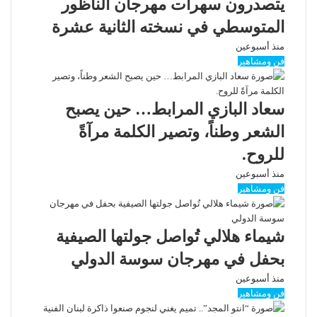
يتصدرون سهرات مهرجان الناظور
المتوسطي في نسخته الثانية عشرة
منذ أسبوعين
فن ومشاهير
سعاد البازي المرابط… حين يصبح
الشعر وطناً، وتصير الكلمة مرآةً
للروح.
منذ أسبوعين
فن ومشاهير
شيماء هلالي تُواصل جولتها الصيفية
بحفل في مهرجان سوسة الدولي
منذ أسبوعين
فن ومشاهير