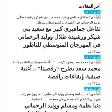
أخر المقالات
فن ومشاهير
تفاعل جماهيري كبير مع سعيد بني
شيكر ورشيدة طلال ووليد الرحماني
في المهرجان المتوسطي للناظور
منذ 6 أيام
فن ومشاهير
محمد سعد يطرح “رقصينا” .. أغنية
صيفية بإيقاعات راقصة
منذ 7 أيام
فن ومشاهير
دنيا بطمة ومسلم ووليد الرحماني