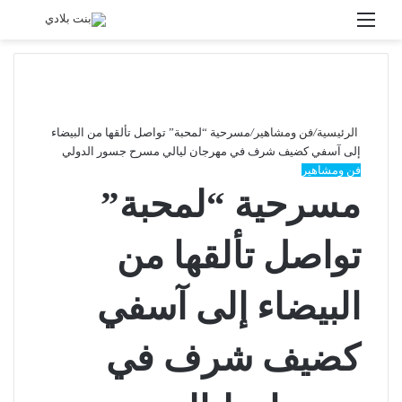
القائمة
بحث
عن
الرئيسية
/
فن ومشاهير
/
مسرحية “لمحبة” تواصل تألقها من البيضاء
إلى آسفي كضيف شرف في مهرجان ليالي مسرح جسور الدولي
فن ومشاهير
مسرحية “لمحبة”
تواصل تألقها من
البيضاء إلى آسفي
كضيف شرف في