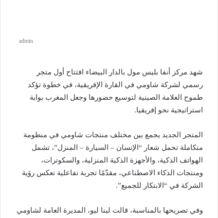
admin
شهد مركز أنفا بليس مول بالدار البيضاء افتتاح أول متجر
رسمي لشركة شاومي في القارة الإفريقية، في خطوة تؤكد
طموح العلامة الصينية لتوسيع حضورها وجعل المغرب بوابة
استراتيجية نحو إفريقيا.
المتجر الجديد يجمع بين مختلف منتجات شاومي في منظومة
متكاملة تحمل شعار “الإنسان – السيارة – المنزل”، تشمل
الهواتف الذكية، والأجهزة الذكية المنزلية، والسكوترات،
ومنتجات الذكاء الاصطناعي، مقدّمًا تجربة تفاعلية تعكس رؤية
الشركة في “الابتكار للجميع”.
وفي تصريحها بالمناسبة، قالت لينا ليو، المديرة العامة لشاومي