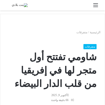
القائمة
بحث
عن
الرئيسية
/
متفرقات
متفرقات
شاومي تفتتح أول
متجر لها في إفريقيا
من قلب الدار البيضاء
أرسل
أكتوبر 9, 2025
بريدا
0
66
دقيقة واحدة
إلكتروني