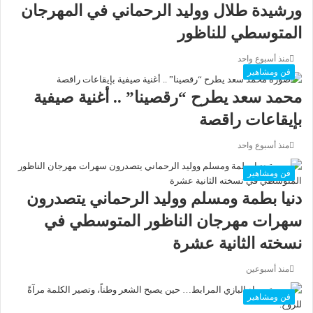
ورشيدة طلال ووليد الرحماني في المهرجان
المتوسطي للناظور
منذ أسبوع واحد
فن ومشاهير
محمد سعد يطرح “رقصينا” .. أغنية صيفية
بإيقاعات راقصة
منذ أسبوع واحد
فن ومشاهير
دنيا بطمة ومسلم ووليد الرحماني يتصدرون
سهرات مهرجان الناظور المتوسطي في
نسخته الثانية عشرة
منذ أسبوعين
فن ومشاهير