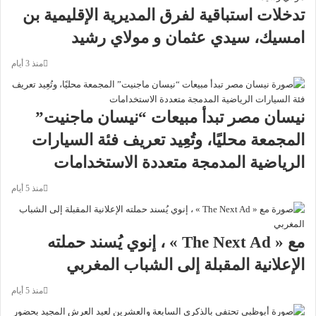
تدخلات استباقية لفرق المديرية الإقليمية بن
امسيك، سيدي عثمان و مولاي رشيد
منذ 3 أيام
نيسان مصر تبدأ مبيعات “نيسان ماجنيت”
المجمعة محليًا، وتُعِيد تعريف فئة السيارات
الرياضية المدمجة متعددة الاستخدامات
منذ 5 أيام
مع « The Next Ad » ، إنوي يُسند حملته
الإعلانية المقبلة إلى الشباب المغربي
منذ 5 أيام