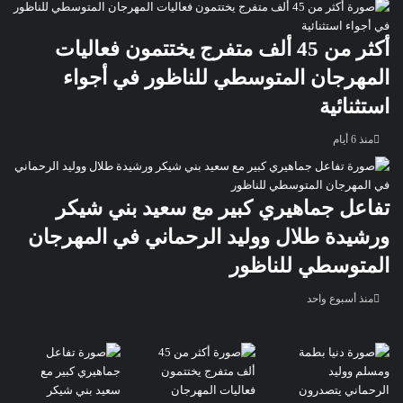
أكثر من 45 ألف متفرج يختتمون فعاليات
المهرجان المتوسطي للناظور في أجواء
استثنائية
منذ 6 أيام
تفاعل جماهيري كبير مع سعيد بني شيكر
ورشيدة طلال ووليد الرحماني في المهرجان
المتوسطي للناظور
منذ أسبوع واحد