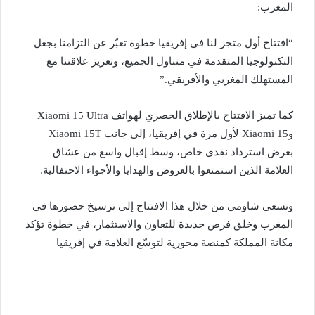
المغرب:
“افتتاح أول متجر لنا في إفريقيا خطوة تعبّر عن التزامنا بجعل
التكنولوجيا المتقدمة في متناول الجميع، وتعزيز علاقتنا مع
المستهلك المغربي والأفريقي.”
كما تميز الافتتاح بالإطلاق الحصري لهواتف Xiaomi 15 Ultra
وXiaomi 15 لأول مرة في إفريقيا، إلى جانب Xiaomi 15T
بعرض استرداد نقدي خاص، وسط إقبال واسع من عشاق
العلامة الذين استمتعوا بالعروض والهدايا والأجواء الاحتفالية.
وتسعى شاومي من خلال هذا الافتتاح إلى ترسيخ حضورها في
المغرب وخلق فرص جديدة للتعاون والاستثمار، في خطوة تؤكد
مكانة المملكة كمنصة محورية لتوسّع العلامة في إفريقيا