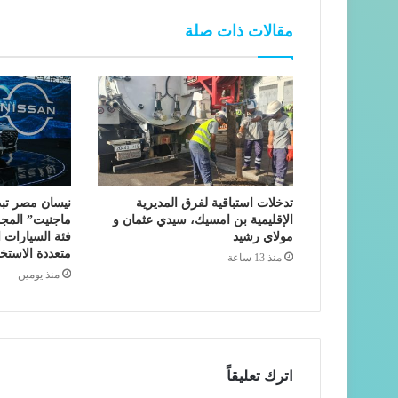
مقالات ذات صلة
تدخلات استباقية لفرق المديرية
نيسان مصر تبد
الإقليمية بن امسيك، سيدي عثمان و
ماجنيت” المجمع
مولاي رشيد
فئة السيارات 
متعددة الاستخ
منذ 13 ساعة
منذ يومين
اترك تعليقاً