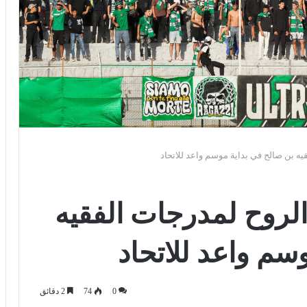
Ultra يعيد الروح لمدرجات الفقيه
سم واعد للاتحاد
0
74
2 دقائق