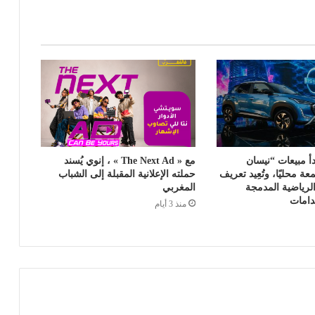
أ مبيعات “نيسان
مع « The Next Ad » ، إنوي يُسند
ة محليًا، وتُعِيد تعريف
حملته الإعلانية المقبلة إلى الشباب
الرياضية المدمجة
المغربي
دامات
منذ 3 أيام