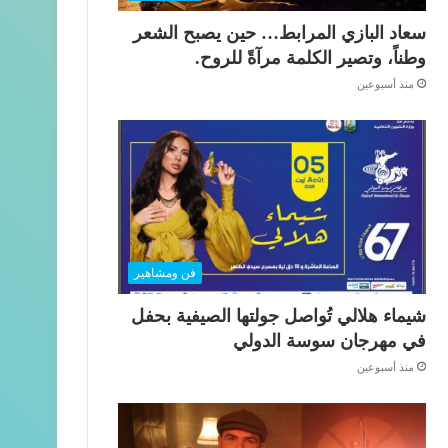
سعاد البازي المرابط… حين يصبح الشعر
وطناً، وتصير الكلمة مرآةً للروح.
منذ أسبوعين
فن ومشاهير
شيماء هلالي تُواصل جولتها الصيفية بحفل
في مهرجان سوسة الدولي
منذ أسبوعين