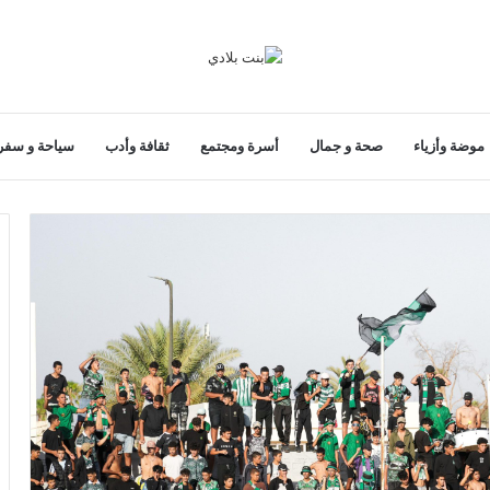
موضة وأزياء
صحة و جمال
أسرة ومجتمع
ثقافة وأدب
سياحة و سفر