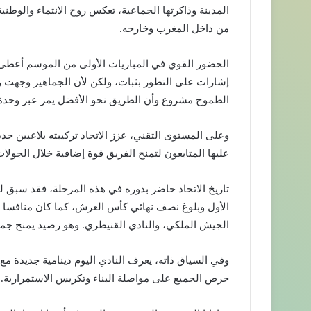
من داخل المغرب وخارجه.
الحضور القوي في المباريات الأولى من الموسم أعطى ب
إشارات على التطور بثبات، ولكن لأن الجماهير وجهت رس
الطموح مشروع وأن الطريق نحو الأفضل يمر عبر وحدة
وعلى المستوى التقني، عزز الاتحاد تركيبته بلاعبين جد
عليها المتابعون لتمنح الفريق قوة إضافية خلال الجولات
تاريخ الاتحاد حاضر بدوره في هذه المرحلة، فقد سبق ل
الأول وبلوغ نصف نهائي كأس العرش، كما كان منافسا شر
الجيش الملكي، والنادي القنيطري. وهو رصيد يمنح جمهو
وفي السياق ذاته، يعرف النادي اليوم دينامية جديدة مع 
حرص الجميع على مواصلة البناء وتكريس الاستمرارية.