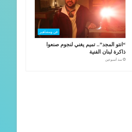
فن ومشاهير
“انتو المجد”.. تميم يغني لنجوم صنعوا
ذاكرة لبنان الفنية
منذ أسبوعين