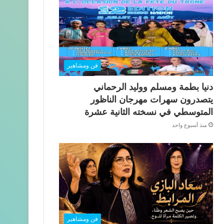
فن ومشاهير
دنيا بطمة ومسلم ووليد الرحماني
يتصدرون سهرات مهرجان الناظور
المتوسطي في نسخته الثانية عشرة
منذ أسبوع واحد
فن ومشاهير