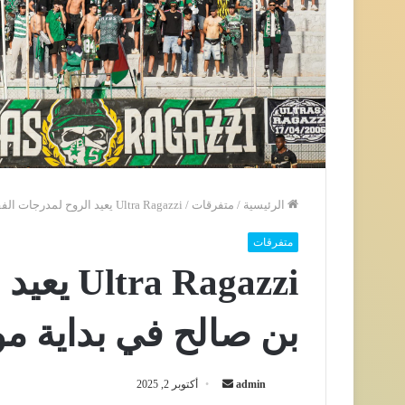
الرئيسية
/
متفرقات
/
Ultra Ragazzi يعيد الروح لمدرجات الفقيه بن صالح في بداية موسم واعد للاتحاد
متفرقات
 Ragazzi
بن صالح في بداية مو
أرسل
admin
أكتوبر 2, 2025