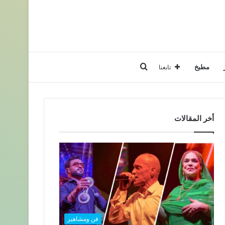
بحث
مطبخ
تابعنا
عن
أخر المقالات
فن ومشاهير